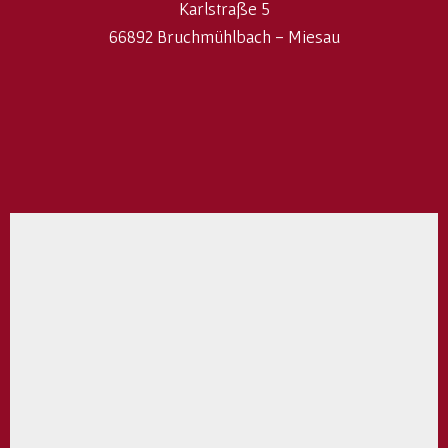
Karlstraße 5
66892 Bruchmühlbach - Miesau