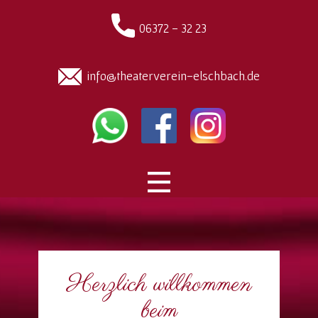
06372 - 32 23
info@theaterverein-elschbach.de
Herzlich willkommen
beim