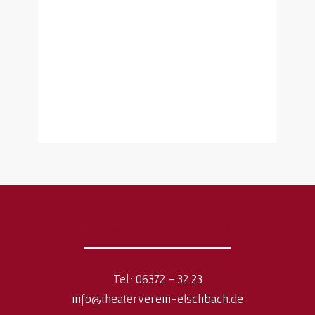
So erreichen Sie uns
Tel.: 06372 - 32 23
info@theaterverein-elschbach.de