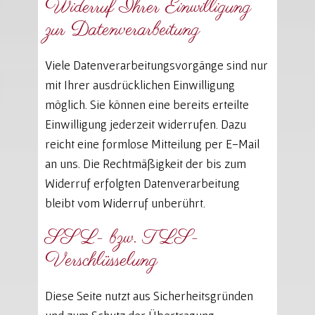
Widerruf Ihrer Einwilligung
zur Datenverarbeitung
Viele Datenverarbeitungsvorgänge sind nur
mit Ihrer ausdrücklichen Einwilligung
möglich. Sie können eine bereits erteilte
Einwilligung jederzeit widerrufen. Dazu
reicht eine formlose Mitteilung per E-Mail
an uns. Die Rechtmäßigkeit der bis zum
Widerruf erfolgten Datenverarbeitung
bleibt vom Widerruf unberührt.
SSL- bzw. TLS-
Verschlüsselung
Diese Seite nutzt aus Sicherheitsgründen