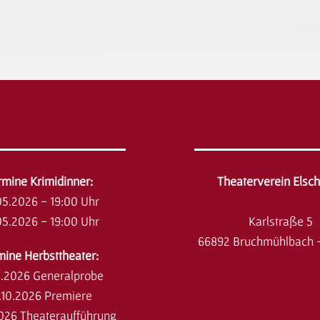
anstaltungen
Adresse
ermine Krimidinner:
Theaterverein Elsc
05.2026 - 19:00 Uhr
05.2026 - 19:00 Uhr
Karlstraße 5
66892 Bruchmühlbach 
mine Herbsttheater:
0.2026 Generalprobe
.10.2026 Premiere
2026 Theateraufführung