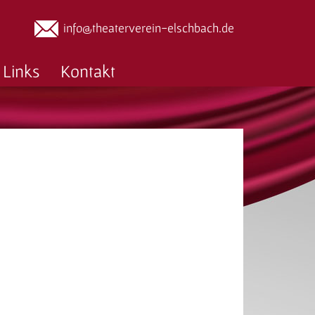
info@theaterverein-elschbach.de
Links
Kontakt