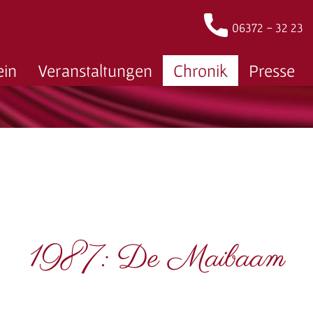
06372 - 32 23
ein
Veranstaltungen
Chronik
Presse
1987:
De Maibaam