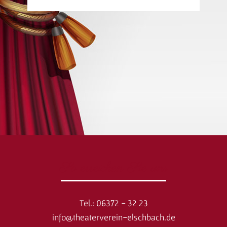
So erreichen Sie uns
Tel.: 06372 - 32 23
info@theaterverein-elschbach.de