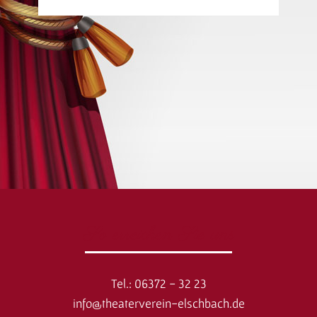
So erreichen Sie uns
Tel.: 06372 - 32 23
info@theaterverein-elschbach.de