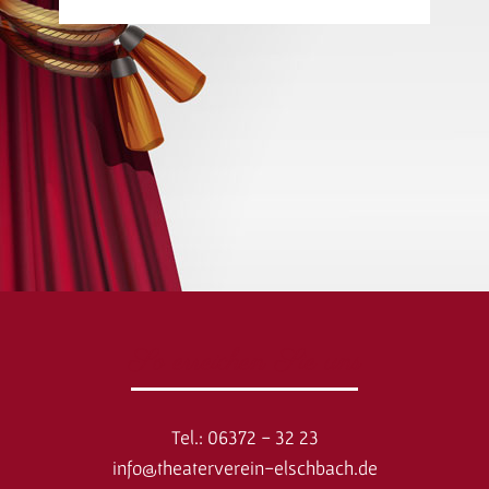
So erreichen Sie uns
Tel.: 06372 - 32 23
info@theaterverein-elschbach.de