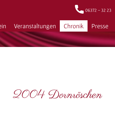
06372 - 32 23
ein
Veranstaltungen
Chronik
Presse
2004 Dornröschen