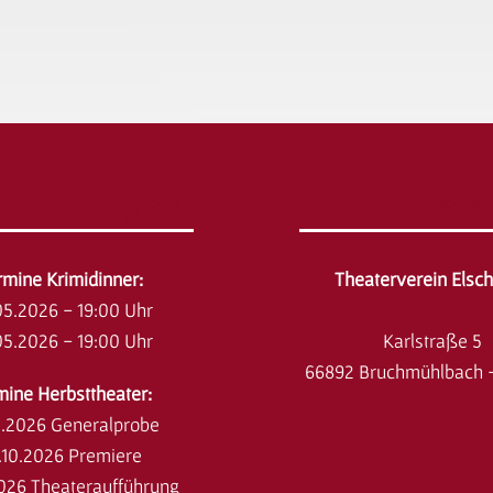
anstaltungen
Adresse
ermine Krimidinner:
Theaterverein Elsc
05.2026 - 19:00 Uhr
05.2026 - 19:00 Uhr
Karlstraße 5
66892 Bruchmühlbach 
mine Herbsttheater:
0.2026 Generalprobe
.10.2026 Premiere
2026 Theateraufführung