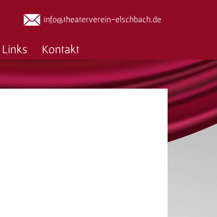
info@theaterverein-elschbach.de
Links
Kontakt