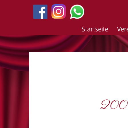
Startseite
Ver
2006