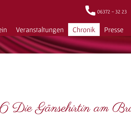
06372 - 32 23
ein
Veranstaltungen
Chronik
Presse
 Die Gänsehirtin am Br