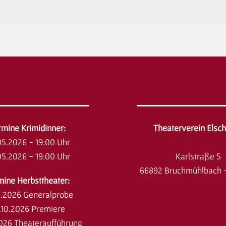
anstaltungen
Adresse
ermine Krimidinner:
Theaterverein Elsc
05.2026 - 19:00 Uhr
05.2026 - 19:00 Uhr
Karlstraße 5
66892 Bruchmühlbach 
mine Herbsttheater:
0.2026 Generalprobe
.10.2026 Premiere
2026 Theateraufführung