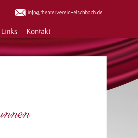
info@theaterverein-elschbach.de
Links
Kontakt
unnen