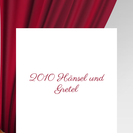
2010 Hänsel und
Gretel