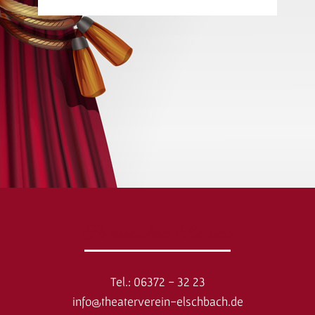
So erreichen Sie uns
Tel.: 06372 - 32 23
info@theaterverein-elschbach.de