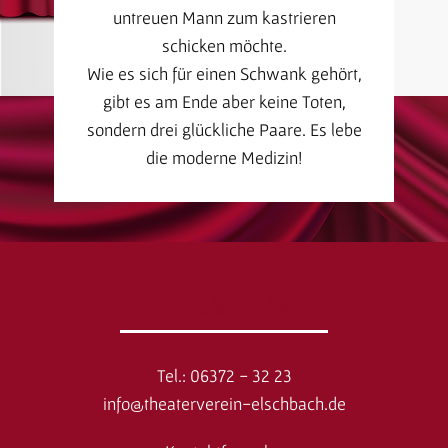
untreuen Mann zum kastrieren
schicken möchte.
Wie es sich für einen Schwank gehört,
gibt es am Ende aber keine Toten,
sondern drei glückliche Paare. Es lebe
die moderne Medizin!
So erreichen Sie uns
Tel.: 06372 - 32 23
info@theaterverein-elschbach.de