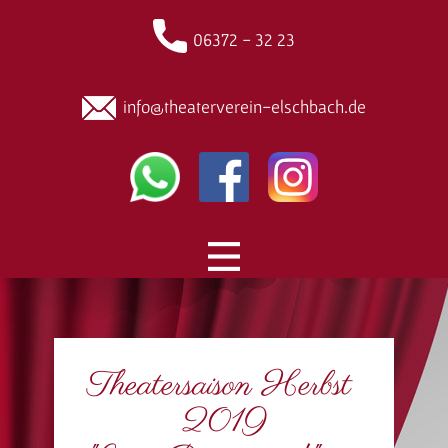
06372 - 32 23
info@theaterverein-elschbach.de
Theatersaison Herbst
2019