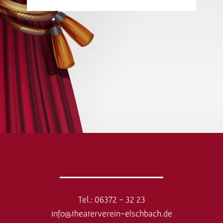
So erreichen Sie uns
Tel.: 06372 - 32 23
info@theaterverein-elschbach.de